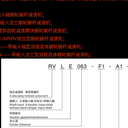
输入轴蜗轮蜗杆减速机；
带输入法兰
蜗轮
蜗杆减速机；
置斜齿轮减速模块
蜗轮
蜗杆减速机；
C+NRRV组合型
蜗轮
蜗杆
减速机；
RV——带输入轴型双极连体
蜗轮
蜗杆减速机；
MRV——带输入法兰型双极连体
蜗轮
蜗杆减速机；