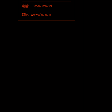
电话： 022-87726999
网址：www.xflcd.com