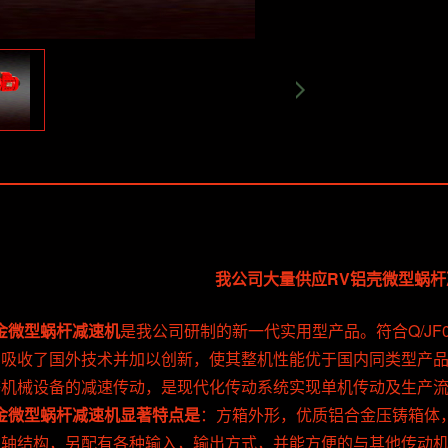
我公司大量供应RV铝壳微型蜗杆
金微型蜗杆减速机
是我公司研制的新一代实用型产品。符合Q/JF0
，吸收了国外技术并加以创新，使其整机性能优于国内同类型产
等机械设备的减速传动，是现代化传动系统实现单机传动及生产
金微型蜗杆减速
机
显著特点是
：方箱外形，优质铝合金压铸箱体
出轴结构，另配有各种输入，输出方式，并能方便的与其他传动