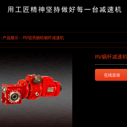
>>
产品展示
>>
RV铝壳蜗轮蜗杆减速机
RV蜗杆减速
在线咨询