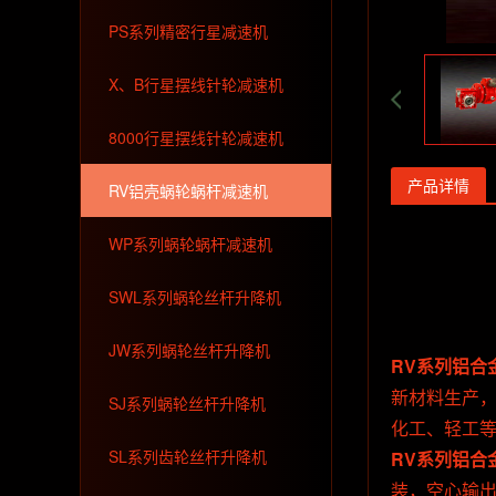
PS系列精密行星减速机
X、B行星摆线针轮减速机
8000行星摆线针轮减速机
产品详情
RV铝壳蜗轮蜗杆减速机
WP系列蜗轮蜗杆减速机
SWL系列蜗轮丝杆升降机
JW系列蜗轮丝杆升降机
RV系列铝合
新材料生产
SJ系列蜗轮丝杆升降机
化工、轻工
SL系列齿轮丝杆升降机
RV系列铝合
装，空心输