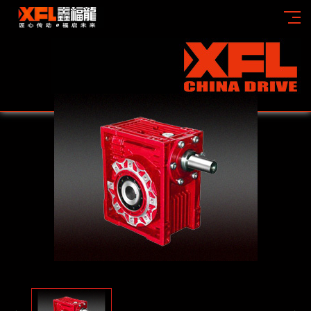
当前位置：
首页
>>
产品展示
>>
RV铝壳蜗轮蜗杆减速机