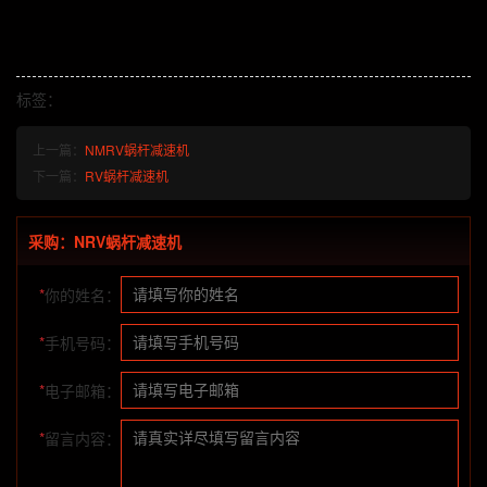
标签：
上一篇：
NMRV蜗杆减速机
下一篇：
RV蜗杆减速机
采购：NRV蜗杆减速机
*
你的姓名：
*
手机号码：
*
电子邮箱：
*
留言内容：